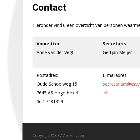
Contact
Hieronder vind u een overzicht van personen waarm
Voorzitter
Secretaris
Anne van der Vegt
Gertjan Meijer
Postadres:
E-mailadres:
Oude Schoolweg 15
secretariaat@csvv
7645 AS Hoge Hexel
.nl
06-27481329
Copyright © CSV Vriezenveen