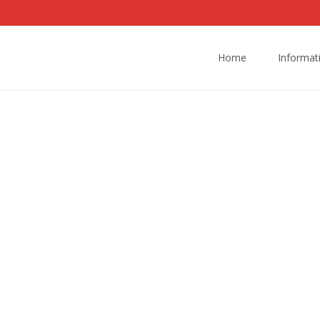
Skip
to
Home
Informat
content