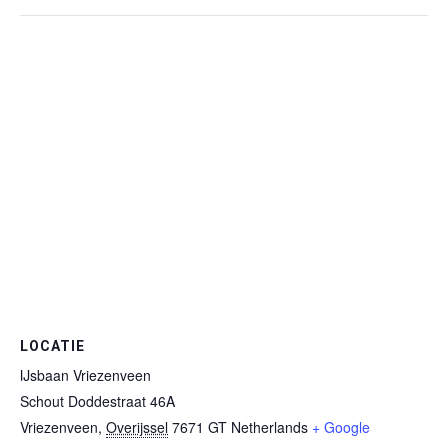
LOCATIE
IJsbaan Vriezenveen
Schout Doddestraat 46A
Vriezenveen
,
Overijssel
7671 GT
Netherlands
+ Google